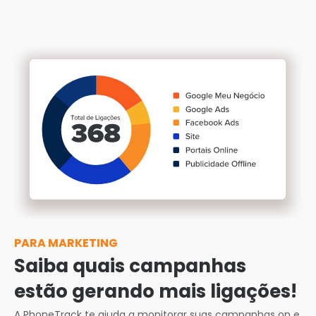
PARA MARKETING
Saiba quais campanhas
estão gerando mais ligações!
A PhoneTrack te ajuda a monitorar suas campanhas on e