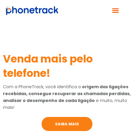
PHONETRACK | AUMENTE A PERFORMANCE COM DADOS DE VOZ
Venda mais pelo
telefone!
Com a PhoneTrack, você identifica a
origem das ligações
recebidas, consegue recuperar as chamadas perdidas,
analisar o desempenho de cada ligação
e muito, muito
mais!
SAIBA MAIS