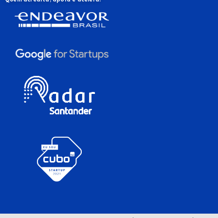
Quem acredita, apoia e acelera: