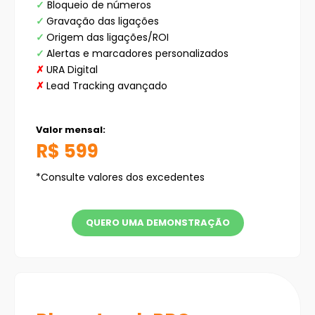
✓
Bloqueio de números
✓
Gravação das ligações
✓
Origem das ligações/ROI
✓
Alertas e marcadores personalizados
✗
URA Digital
✗
Lead Tracking avançado
Valor mensal:
R$ 599
*Consulte valores dos excedentes
QUERO UMA DEMONSTRAÇÃO